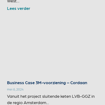
West...
Lees verder
Business Case 3M-voorziening – Cordaan
mei 6, 2024
Vanuit het project sluitende keten LVB-GGZ in
de regio Amsterdam...