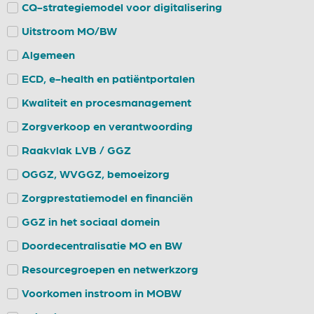
CQ-strategiemodel voor digitalisering
Uitstroom MO/BW
Algemeen
ECD, e-health en patiëntportalen
Kwaliteit en procesmanagement
Zorgverkoop en verantwoording
Raakvlak LVB / GGZ
OGGZ, WVGGZ, bemoeizorg
Zorgprestatiemodel en financiën
GGZ in het sociaal domein
Doordecentralisatie MO en BW
Resourcegroepen en netwerkzorg
Voorkomen instroom in MOBW