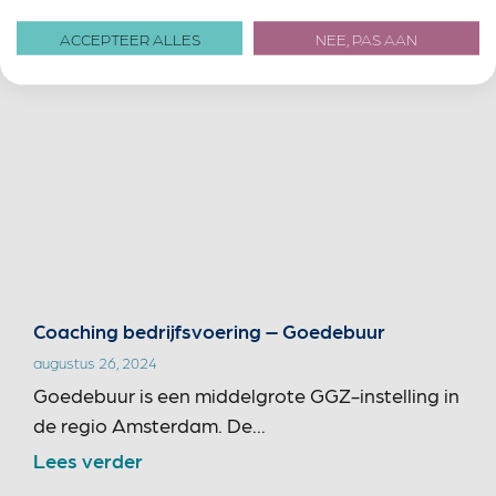
ACCEPTEER ALLES
NEE, PAS AAN
Coaching bedrijfsvoering – Goedebuur
augustus 26, 2024
Goedebuur is een middelgrote GGZ-instelling in
de regio Amsterdam. De...
Lees verder