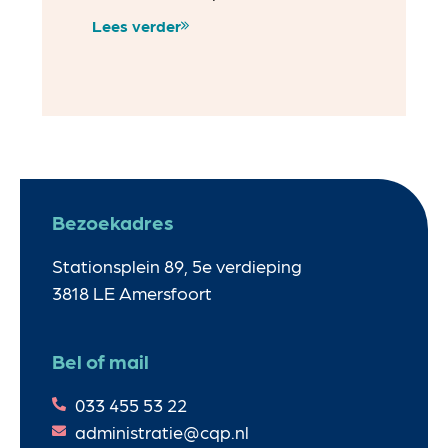
Lees verder
Bezoekadres
Stationsplein 89, 5e verdieping
3818 LE Amersfoort
Bel of mail
033 455 53 22
administratie@cqp.nl