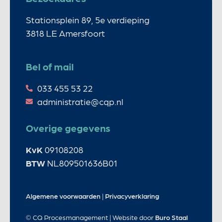
Stationsplein 89, 5e verdieping
3818 LE Amersfoort
Bel of mail
033 455 53 22
administratie@cqp.nl
Overige gegevens
KvK
09108208
BTW
NL809501636B01
Algemene voorwaarden
|
Privacyverklaring
© CQ Procesmanagement | Website door
Buro Staal