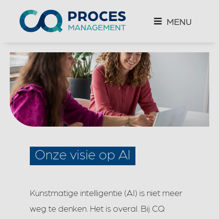
MENU
Onze visie op AI
Kunstmatige intelligentie (AI) is niet meer
weg te denken. Het is overal. Bij CQ