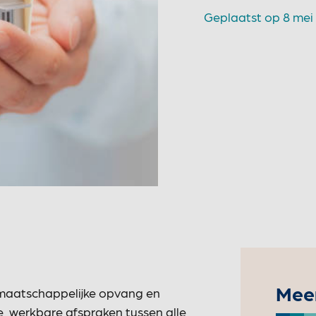
Geplaatst op
8 mei
Meer
t maatschappelijke opvang en
, werkbare afspraken tussen alle