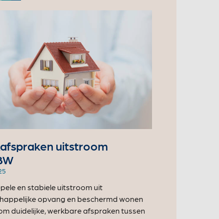
afspraken uitstroom
BW
25
pele en stabiele uitstroom uit
happelijke opvang en beschermd wonen
om duidelijke, werkbare afspraken tussen