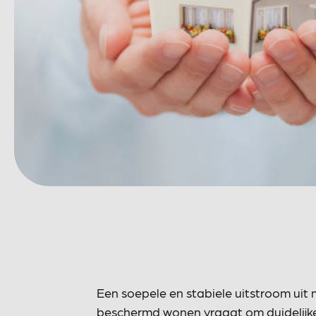
Een soepele en stabiele uitstroom ui
beschermd wonen vraagt om duidelijke