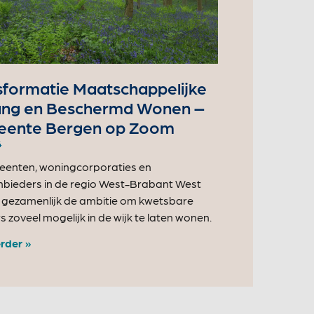
sformatie Maatschappelijke
ng en Beschermd Wonen –
ente Bergen op Zoom
4
enten, woningcorporaties en
bieders in de regio West-Brabant West
gezamenlijk de ambitie om kwetsbare
 zoveel mogelijk in de wijk te laten wonen.
rder »