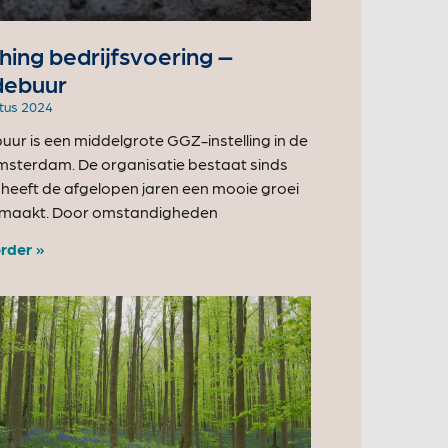
ing bedrijfsvoering –
ebuur
tus 2024
ur is een middelgrote GGZ-instelling in de
msterdam. De organisatie bestaat sinds
 heeft de afgelopen jaren een mooie groei
maakt. Door omstandigheden
rder »