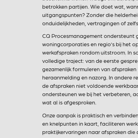
betrokken partijen. Wie doet wat, wan
uitgangspunten? Zonder die helderheid
onduidelijkheden, vertragingen of zelfs
CQ Procesmanagement ondersteunt g
woningcorporaties en regio’s bij het 
werkafspraken rondom uitstroom. In s
volledige traject: van de eerste gespre
gezamenlijk formuleren van afspraken 
heraanmelding en nazorg. In andere regi
de afspraken niet voldoende werkbaar
ondersteunen we bij het verbeteren, a
wat al is afgesproken.
Onze aanpak is praktisch en verbinde
en knelpunten in kaart, faciliteren werk
praktijkervaringen naar afspraken die