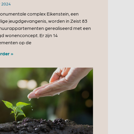
r 2024
monumentale complex Eikenstein, een
ige jeugdgevangenis, worden in Zeist 83
 huurappartementen gerealiseerd met een
 wonenconcept. Er zijn 14
ementen op de
rder »