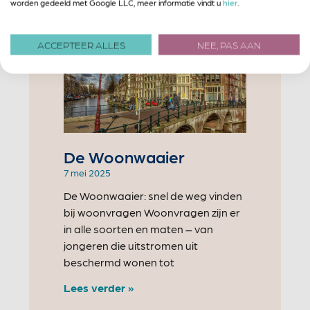
worden gedeeld met Google LLC, meer informatie vindt u
hier
.
Lees verder »
ACCEPTEER ALLES
NEE, PAS AAN
De Woonwaaier
7 mei 2025
De Woonwaaier: snel de weg vinden
bij woonvragen Woonvragen zijn er
in alle soorten en maten – van
jongeren die uitstromen uit
beschermd wonen tot
Lees verder »