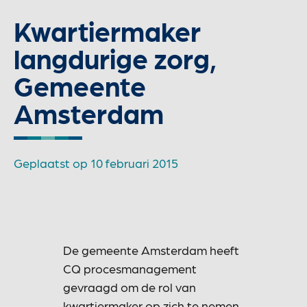
Kwartiermaker
langdurige zorg,
Gemeente
Amsterdam
Geplaatst op
10 februari 2015
De gemeente Amsterdam heeft
CQ procesmanagement
gevraagd om de rol van
kwartiermaker op zich te nemen