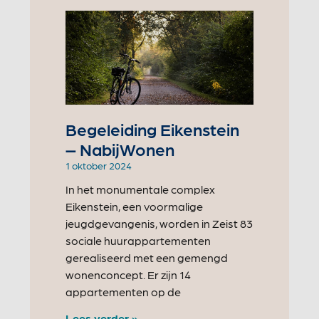
Begeleiding Eikenstein
– NabijWonen
1 oktober 2024
In het monumentale complex
Eikenstein, een voormalige
jeugdgevangenis, worden in Zeist 83
sociale huurappartementen
gerealiseerd met een gemengd
wonenconcept. Er zijn 14
appartementen op de
Lees verder »